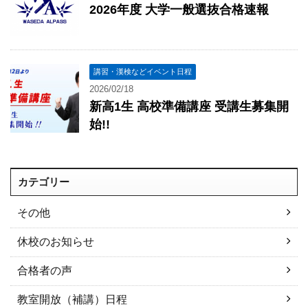
2026年度 大学一般選抜合格速報
講習・漢検などイベント日程
2026/02/18
新高1生 高校準備講座 受講生募集開
始!!
カテゴリー
その他
休校のお知らせ
合格者の声
教室開放（補講）日程