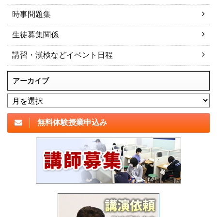
時事問題集
生徒募集関係
講習・漢検などイベント日程
アーカイブ
アーカイブ
無料体験授業申込み