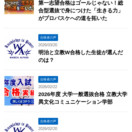
第一志望合格はゴールじゃない！総
合型選抜で身につけた「生きる力」
がプロバスケへの道を拓いた
合格者の声
2026/03/20
明治と立教W合格した生徒が選んだ
のは？
合格者の声
2026/02/22
2026年度 大学一般選抜合格 立教大学
異文化コミュニケーション学部
合格者の声
2026/02/20