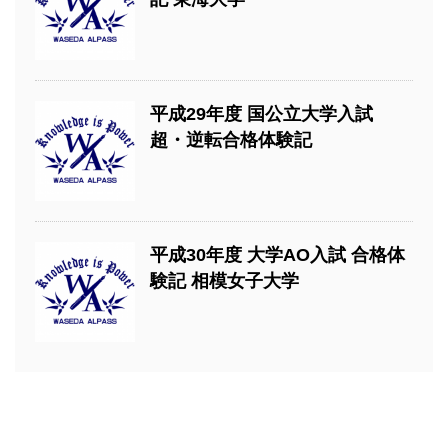
平成29年度 国公立大学入試
超・逆転合格体験記
平成30年度 大学AO入試 合格体
験記 相模女子大学