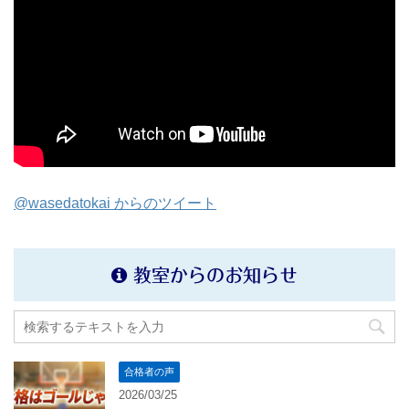
@wasedatokai からのツイート
教室からのお知らせ
合格者の声
2026/03/25