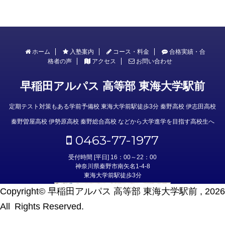
ホーム
入塾案内
コース・料金
合格実績・合
格者の声
アクセス
お問い合わせ
早稲田アルパス 高等部 東海大学駅前
定期テスト対策もある学前予備校 東海大学前駅徒歩3分 秦野高校 伊志田高校
秦野曽屋高校 伊勢原高校 秦野総合高校 などから大学進学を目指す高校生へ
0463-77-1977
受付時間 [平日] 16：00～22：00
神奈川県秦野市南矢名1-4-8
東海大学前駅徒歩3分
Copyright© 早稲田アルパス 高等部 東海大学駅前 , 2026
All Rights Reserved.