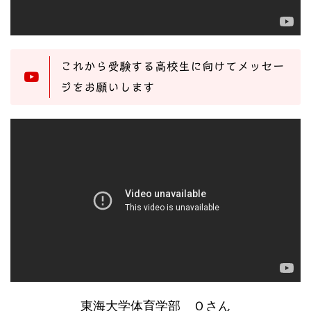
これから受験する高校生に向けてメッセー
ジをお願いします
東海大学体育学部 Ｏさん