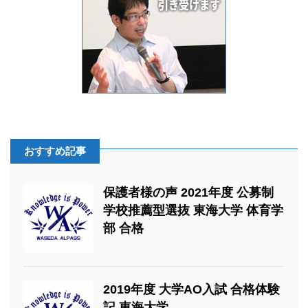
おすすめ記事
保護者様の声 2021年度 公募制
学校推薦型選抜 東海大学 体育学
部 合格
2019年度 大学AO入試 合格体験
記 東海大学