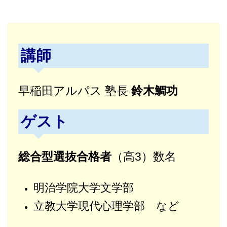
講師
早稲田アルパス 塾長
鈴木鯛功
ゲスト
総合型選抜合格者
（高3）数名
明治学院大学文学部
立教大学現代心理学部 など