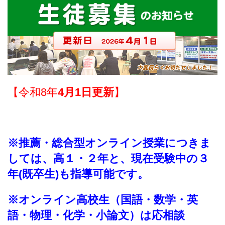
【令和8年
4月1日更新
】
※推薦・総合型オンライン授業につきま
しては、高１・２年と、現在受験中の３
年(既卒生)も指導可能です。
※オンライン高校生（国語・数学・英
語・物理・化学・小論文）は応相談