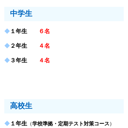
中学生
◆
１年生
６名
◆
２年生
４名
◆
３年生
４名
高校生
◆
１年生
（
学校準拠・定期テスト対策コース
）