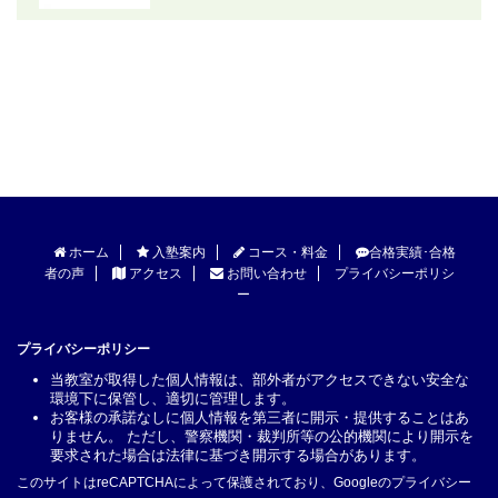
ホーム
入塾案内
コース・料金
合格実績･合格
者の声
アクセス
お問い合わせ
プライバシーポリシ
ー
プライバシーポリシー
当教室が取得した個人情報は、部外者がアクセスできない安全な
環境下に保管し、適切に管理します。
お客様の承諾なしに個人情報を第三者に開示・提供することはあ
りません。 ただし、警察機関・裁判所等の公的機関により開示を
要求された場合は法律に基づき開示する場合があります。
このサイトはreCAPTCHAによって保護されており、Googleの
プライバシー