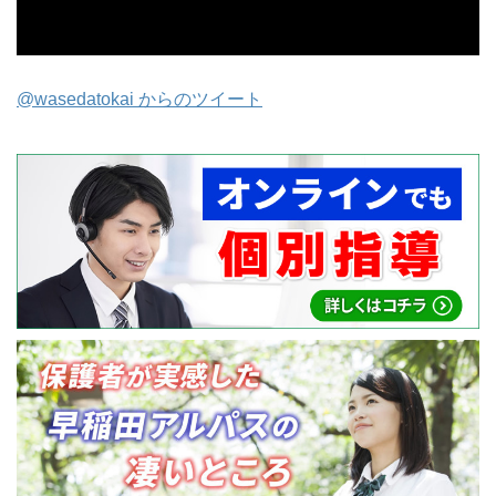
@wasedatokai からのツイート