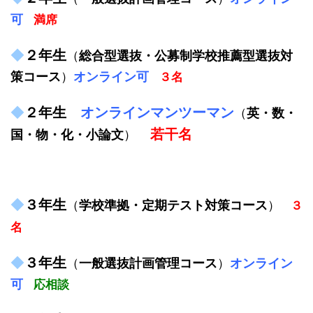
可
満席
◆
２年生
（
総合型選抜・公募制学校推薦型選抜対
策コース
）
オンライン可
３名
◆
２年生
オンラインマンツーマン
（
英・数・
若干名
国・物・化・小論文
）
◆
３年生
（
学校準拠・定期テスト対策コース
）
３
名
◆
３年生
（
一般選抜計画管理コース
）
オンライン
可
応相談