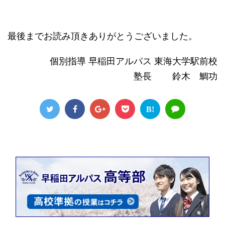
最後までお読み頂きありがとうございました。
個別指導 早稲田アルパス 東海大学駅前校
塾長 鈴木 鯛功
B!