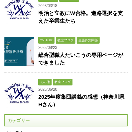
2026/03/18
明治と立教にW合格。進路選択を支
えた卒業生たち
YouTube
教室ブログ
生徒募集関係
2025/08/23
総合型職人たいこうの専用ページが
できました
その他
教室ブログ
2025/06/20
2025年度集団講義の感想（神奈川県
Hさん）
カテゴリー