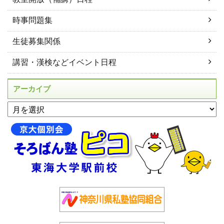
時事問題集
生徒募集関係
講習・漢検などイベント日程
アーカイブ
アーカイブ