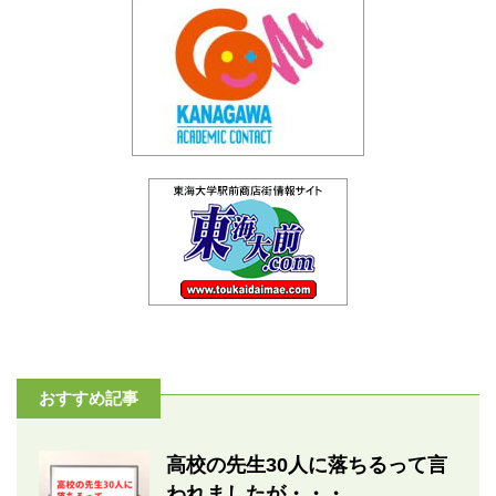
おすすめ記事
高校の先生30人に落ちるって言
われましたが・・・