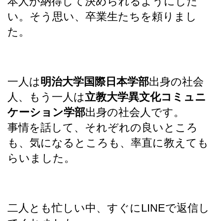
本人が納得して決められるようにした
い。そう思い、卒業生たちを頼りまし
た。
一人は
明治大学国際日本学部
出身の社会
人、もう一人は
立教大学異文化コミュニ
ケーション学部
出身の社会人です。
事情を話して、それぞれの良いところ
も、気になるところも、率直に教えても
らいました。
二人とも忙しい中、すぐにLINEで返信し