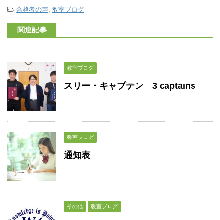
-
合格者の声
,
教室ブログ
関連記事
教室ブログ
スリー・キャプテン 3 captains
教室ブログ
通知表
その他
教室ブログ