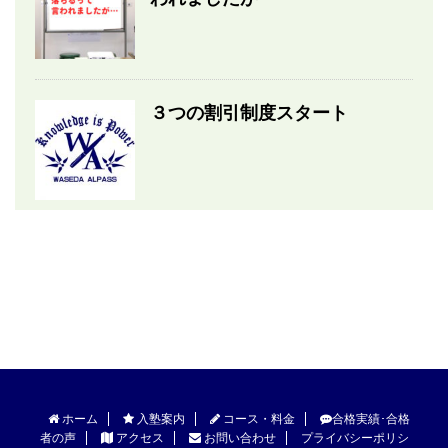
３つの割引制度スタート
ホーム
入塾案内
コース・料金
合格実績･合格
者の声
アクセス
お問い合わせ
プライバシーポリシ