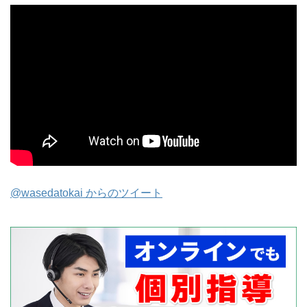
@wasedatokai からのツイート