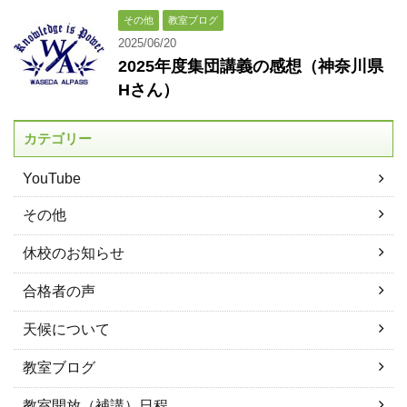
その他
教室ブログ
2025/06/20
2025年度集団講義の感想（神奈川県
Hさん）
カテゴリー
YouTube
その他
休校のお知らせ
合格者の声
天候について
教室ブログ
教室開放（補講）日程