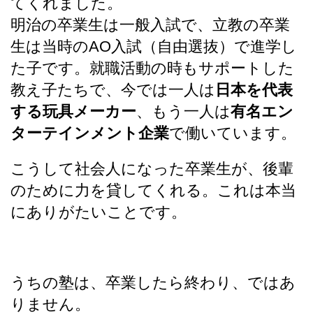
てくれました。
明治の卒業生は一般入試で、立教の卒業
生は当時のAO入試（自由選抜）で進学し
た子です。就職活動の時もサポートした
教え子たちで、今では一人は
日本を代表
する玩具メーカー
、もう一人は
有名エン
ターテインメント企業
で働いています。
こうして社会人になった卒業生が、後輩
のために力を貸してくれる。これは本当
にありがたいことです。
うちの塾は、卒業したら終わり、ではあ
りません。