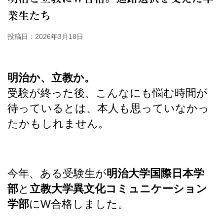
業生たち
投稿日：
2026年3月18日
明治か、立教か。
受験が終った後、こんなにも悩む時間が
待っているとは、本人も思っていなかっ
たかもしれません。
今年、ある受験生が
明治大学国際日本学
部
と
立教大学異文化コミュニケーション
学部
にW合格しました。