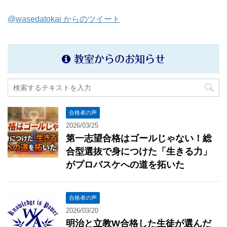
@wasedatokai からのツイート
教室からのお知らせ
合格者の声
2026/03/25
第一志望合格はゴールじゃない！総
合型選抜で身につけた「生きる力」
がプロバスケへの道を拓いた
合格者の声
2026/03/20
明治と立教W合格した生徒が選んだ