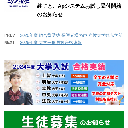
終了と、Apシステムお試し受付開始
のお知らせ
PREV
2026年度 総合型選抜 保護者様の声 立教大学観光学部
NEXT
2026年度 大学一般選抜合格速報