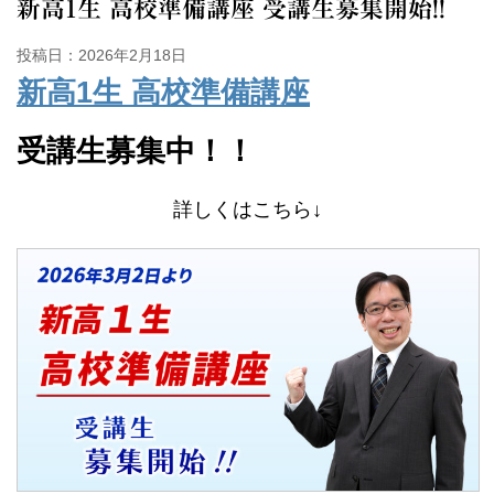
新高1生 高校準備講座 受講生募集開始!!
投稿日：2026年2月18日
新高1生 高校準備講座
受講生募集中！！
詳しくはこちら↓