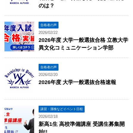
のは？
合格者の声
2026/02/22
2026年度 大学一般選抜合格 立教大学
異文化コミュニケーション学部
合格者の声
2026/02/20
2026年度 大学一般選抜合格速報
講習・漢検などイベント日程
2026/02/18
新高1生 高校準備講座 受講生募集開
始!!