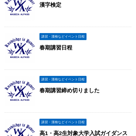
漢字検定
講習・漢検などイベント日程
春期講習日程
講習・漢検などイベント日程
春期講習締め切りました
講習・漢検などイベント日程
高1・高2生対象大学入試ガイダンス