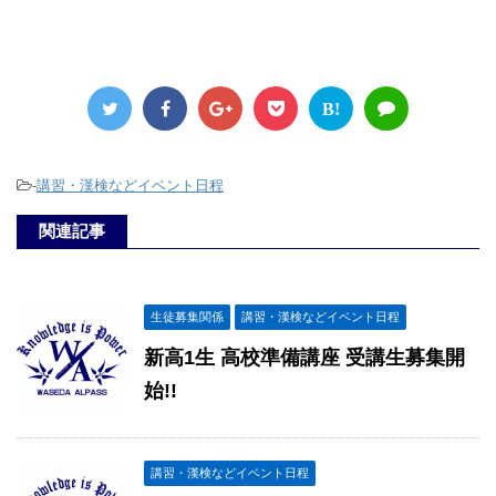
B!
-
講習・漢検などイベント日程
関連記事
生徒募集関係
講習・漢検などイベント日程
新高1生 高校準備講座 受講生募集開
始!!
講習・漢検などイベント日程