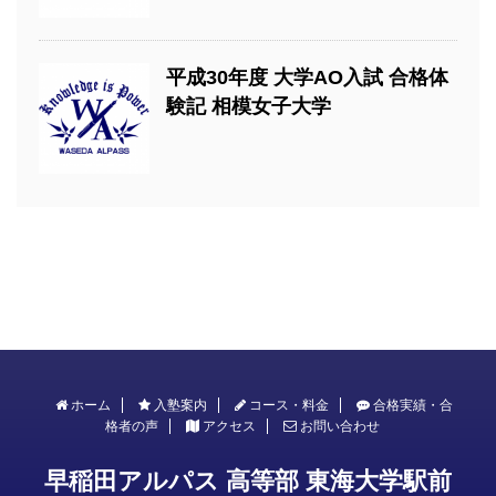
平成30年度 大学AO入試 合格体
験記 相模女子大学
ホーム
入塾案内
コース・料金
合格実績・合
格者の声
アクセス
お問い合わせ
早稲田アルパス 高等部 東海大学駅前