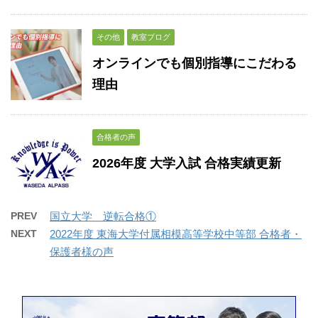
その他
教室ブログ
オンラインでも個別指導にこだわる
理由
合格者の声
2026年度 大学入試 合格実績更新
PREV
国立大学 逆転合格①
NEXT
2022年度 東海大学付属相模高等学校中等部 合格者・
保護者様の声