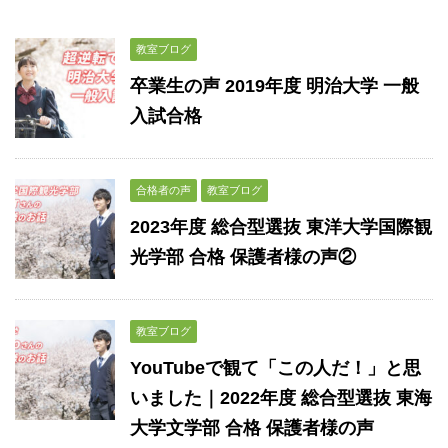
教室ブログ
卒業生の声 2019年度 明治大学 一般
入試合格
合格者の声
教室ブログ
2023年度 総合型選抜 東洋大学国際観
光学部 合格 保護者様の声②
教室ブログ
YouTubeで観て「この人だ！」と思
いました｜2022年度 総合型選抜 東海
大学文学部 合格 保護者様の声