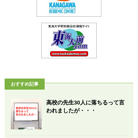
おすすめ記事
高校の先生30人に落ちるって言
われましたが・・・