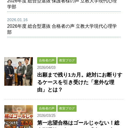
2026年度 総合型選抜 保護者様の声 立教大学現代心理
学部
2026.01.16
2026年度 総合型選抜 合格者の声 立教大学現代心理学
部
合格者の声
教室ブログ
2026/04/03
出願まで残り1カ月。絶対にお断りす
るケースを引き受けた「意外な理
由」とは？
合格者の声
教室ブログ
2026/03/25
第一志望合格はゴールじゃない！総