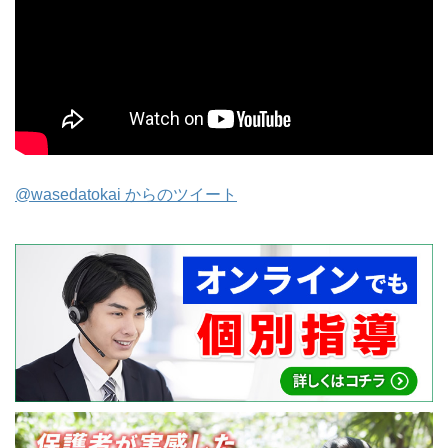
@wasedatokai からのツイート