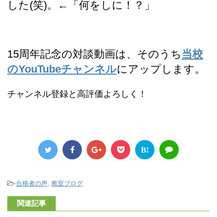
した(笑)。←「何をしに！？」
15周年記念の対談動画は、そのうち
当校
のYouTubeチャンネル
にアップします。
チャンネル登録と高評価よろしく！
B!
-
合格者の声
,
教室ブログ
関連記事