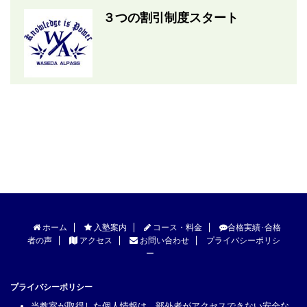
３つの割引制度スタート
ホーム
入塾案内
コース・料金
合格実績･合格
者の声
アクセス
お問い合わせ
プライバシーポリシ
ー
プライバシーポリシー
当教室が取得した個人情報は、部外者がアクセスできない安全な