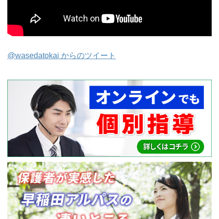
@wasedatokai からのツイート