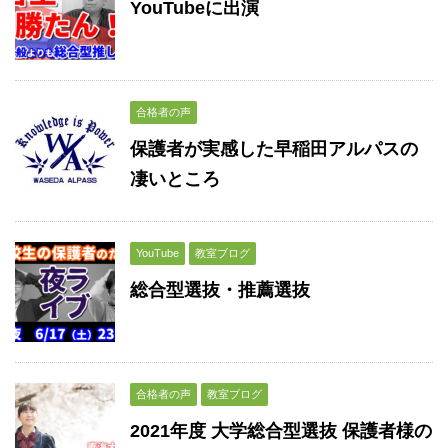
YouTubeに出演
合格者の声
保護者が実感した早稲田アルパスの
凄いところ
YouTube
教室ブログ
総合型選抜・推薦選抜
合格者の声
教室ブログ
2021年度 大学総合型選抜 保護者様の