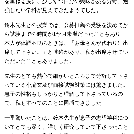
を重ねる度に、少しずつ自分の興味がある分野、勉
強したい学科が見えてきたようでした。
鈴木先生との授業では、公募推薦の受験を決めてか
ら試験までの時間が1か月未満だったこともあり、
本人が体調不良のときは、「お母さんが代わりに出
席して下さい。」と連絡があり、私が出席させてい
ただいたこともありました。
先生のとても熱心で細かいところまで分析して下さ
っている小論文及び面接試験対策には驚きました。
息子の性格もしっかりと理解して下さっているの
で、私もすべてのことに同感できました。
一番驚いたことは、鈴木先生が息子の志望学科につ
いてとても深く、詳しく研究していて下さったこと