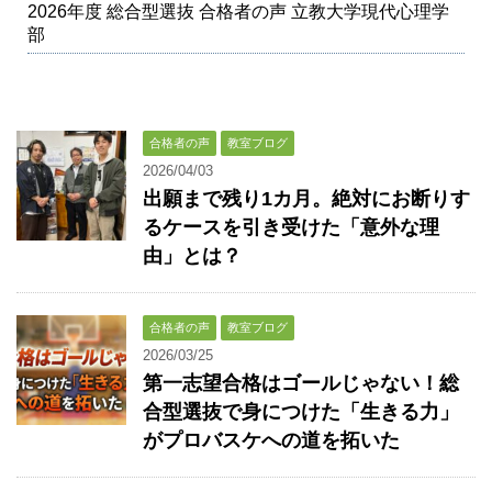
2026年度 総合型選抜 合格者の声 立教大学現代心理学
部
合格者の声
教室ブログ
2026/04/03
出願まで残り1カ月。絶対にお断りす
るケースを引き受けた「意外な理
由」とは？
合格者の声
教室ブログ
2026/03/25
第一志望合格はゴールじゃない！総
合型選抜で身につけた「生きる力」
がプロバスケへの道を拓いた