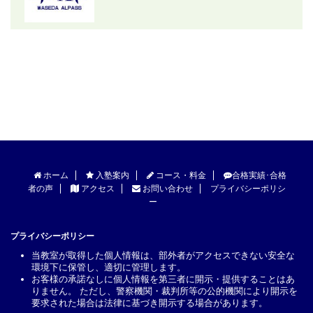
ホーム
入塾案内
コース・料金
合格実績･合格
者の声
アクセス
お問い合わせ
プライバシーポリシ
ー
プライバシーポリシー
当教室が取得した個人情報は、部外者がアクセスできない安全な
環境下に保管し、適切に管理します。
お客様の承諾なしに個人情報を第三者に開示・提供することはあ
りません。 ただし、警察機関・裁判所等の公的機関により開示を
要求された場合は法律に基づき開示する場合があります。