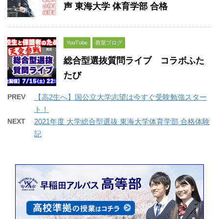
声 東海大学 体育学部 合格
YouTube
教室ブログ
総合型選抜質問ライブ コラボふた
たび
PREV
【高2生へ】国公立大学志望は今すぐ受験勉強スター
ト！
NEXT
2021年度 大学総合型選抜 東海大学体育学部 合格体験
記