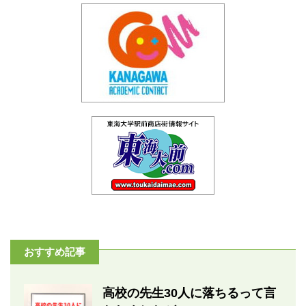
おすすめ記事
高校の先生30人に落ちるって言