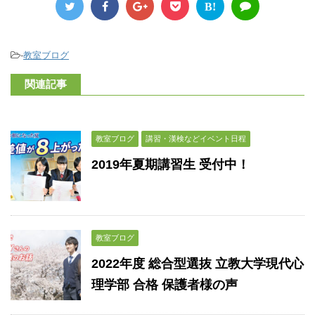
B!
-
教室ブログ
関連記事
教室ブログ
講習・漢検などイベント日程
2019年夏期講習生 受付中！
教室ブログ
2022年度 総合型選抜 立教大学現代心
理学部 合格 保護者様の声