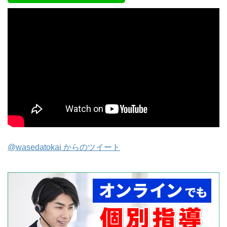
@wasedatokai からのツイート