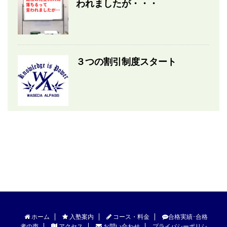
われましたが・・・
３つの割引制度スタート
ホーム
入塾案内
コース・料金
合格実績･合格
者の声
アクセス
お問い合わせ
プライバシーポリシ