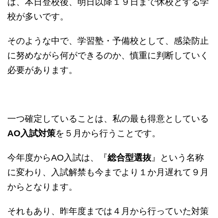
は、本日登校後、明日以降１９日まで休校とする学
校が多いです。
そのような中で、学習塾・予備校として、感染防止
に努めながら何ができるのか、慎重に判断していく
必要があります。
一つ確定していることは、私の最も得意としている
AO入試対策
を５月から行うことです。
今年度からAO入試は、『
総合型選抜
』という名称
に変わり、入試解禁も今までより１か月遅れて９月
からとなります。
それもあり、昨年度までは４月から行っていた対策