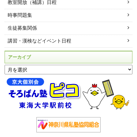
教室開放（補講）日程
時事問題集
生徒募集関係
講習・漢検などイベント日程
アーカイブ
アーカイブ