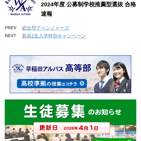
2024年度 公募制学校推薦型選抜 合格
速報
PREV
総合型アベンジャーズ
NEXT
新高1生入学特別キャンペーン