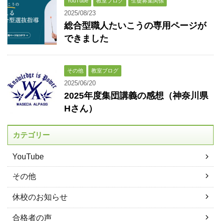
YouTube
教室ブログ
生徒募集関係
2025/08/23
総合型職人たいこうの専用ページが
できました
その他
教室ブログ
2025/06/20
2025年度集団講義の感想（神奈川県
Hさん）
カテゴリー
YouTube
その他
休校のお知らせ
合格者の声