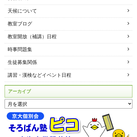
天候について
教室ブログ
教室開放（補講）日程
時事問題集
生徒募集関係
講習・漢検などイベント日程
アーカイブ
アーカイブ