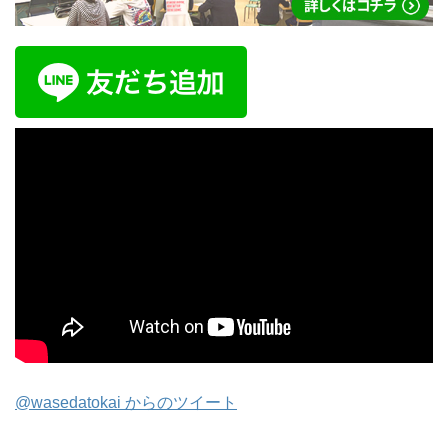
@wasedatokai からのツイート