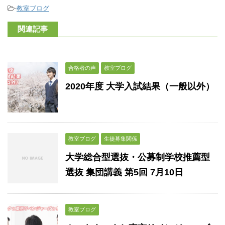
-
教室ブログ
関連記事
合格者の声
教室ブログ
2020年度 大学入試結果（一般以外）
教室ブログ
生徒募集関係
大学総合型選抜・公募制学校推薦型
選抜 集団講義 第5回 7月10日
教室ブログ