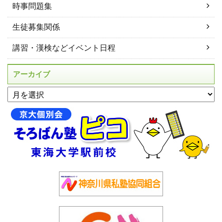
時事問題集
生徒募集関係
講習・漢検などイベント日程
アーカイブ
アーカイブ