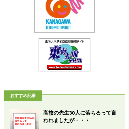
おすすめ記事
高校の先生30人に落ちるって言
われましたが・・・