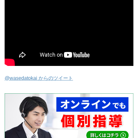
@wasedatokai からのツイート