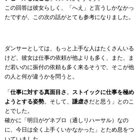
この回答は彼女らしく、「へえ」と言うしかなかっ
たですが、この次の話がとても参考になりました。
ダンサーとしては、もっと上手な人はたくさんいる
けど、彼女は仕事の依頼が他よりも多く、また、ま
だ若いのに振付の依頼も多く来るそうで、そこが他
の人と何が違うかを問うと。
「
仕事に対する真面目さ
。
ストイックに仕事を極め
ようとする姿勢
。そして、
謙虚さ
だと思う」とのこ
とでした。
確かに「明日がゲネプロ（通しリハーサル）なの
に、今日は全く上手くいかなかった」とため息をつ
いていました。