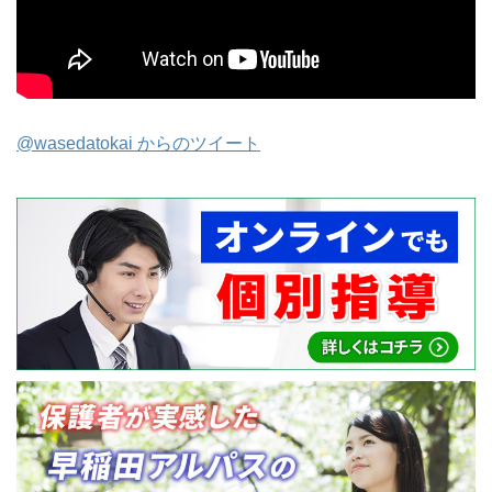
@wasedatokai からのツイート