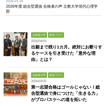
2026.01.16
2026年度 総合型選抜 合格者の声 立教大学現代心理学
部
合格者の声
教室ブログ
2026/04/03
出願まで残り1カ月。絶対にお断りす
るケースを引き受けた「意外な理
由」とは？
合格者の声
教室ブログ
2026/03/25
第一志望合格はゴールじゃない！総
合型選抜で身につけた「生きる力」
がプロバスケへの道を拓いた