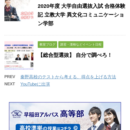
2020年度 大学自由選抜入試 合格体験
記 立教大学 異文化コミュニケーショ
ン学部
教室ブログ
講習・漢検などイベント日程
【総合型選抜】 自分で調べろ！
PREV
秦野高校のテストから考える、得点を上げる方法
NEXT
YouTubeに出演