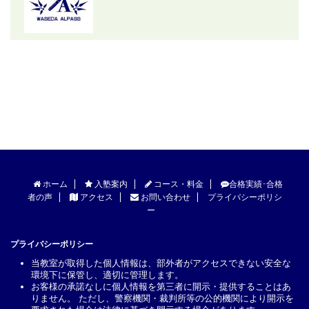
ホーム
入塾案内
コース・料金
合格実績･合格
者の声
アクセス
お問い合わせ
プライバシーポリシ
ー
プライバシーポリシー
当教室が取得した個人情報は、部外者がアクセスできない安全な
環境下に保管し、適切に管理します。
お客様の承諾なしに個人情報を第三者に開示・提供することはあ
りません。 ただし、警察機関・裁判所等の公的機関により開示を