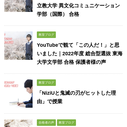
立教大学 異文化コミュニケーション
学部（国際） 合格
教室ブログ
YouTubeで観て「この人だ！」と思
いました｜2022年度 総合型選抜 東海
大学文学部 合格 保護者様の声
教室ブログ
「NiziUと鬼滅の刃がヒットした理
由」で授業
合格者の声
教室ブログ